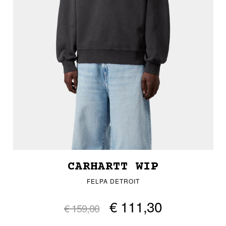
CARHARTT WIP
FELPA DETROIT
€ 111,30
€ 159,00