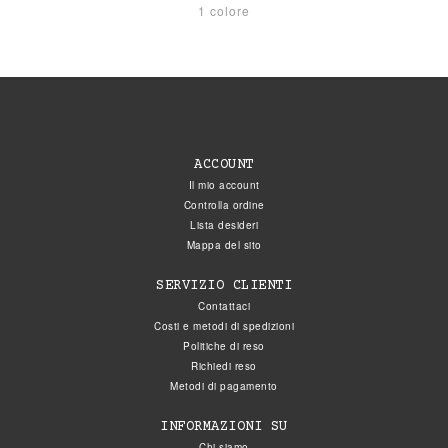
1 colore
ACCOUNT
Il mio account
Controlla ordine
Lista desideri
Mappa del sito
SERVIZIO CLIENTI
Contattaci
Costi e metodi di spedizioni
Politiche di reso
Richiedi reso
Metodi di pagamento
INFORMAZIONI SU
Chi siamo