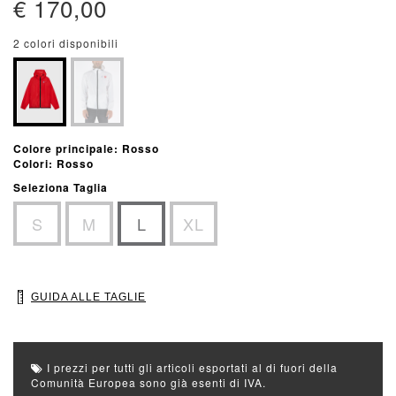
€ 170,00
2 colori disponibili
Colore principale: Rosso
Colori: Rosso
Seleziona Taglia
S
M
L
XL
GUIDA ALLE TAGLIE
I prezzi per tutti gli articoli esportati al di fuori della
Comunità Europea sono già esenti di IVA.