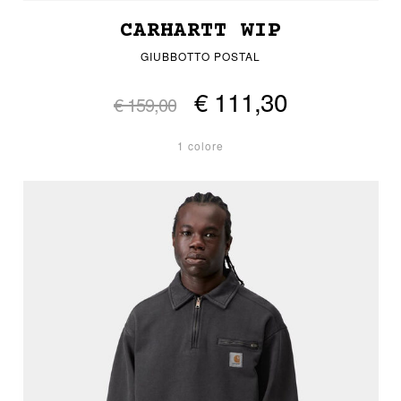
CARHARTT WIP
GIUBBOTTO POSTAL
€ 111,30
€ 159,00
1 colore