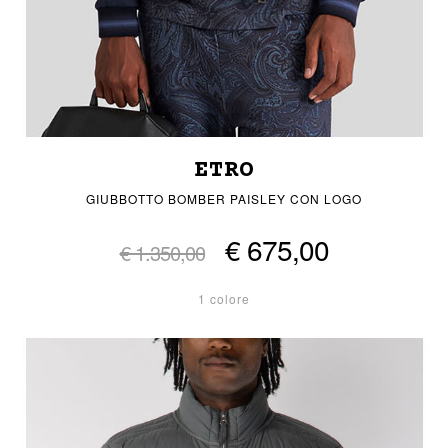
ETRO
GIUBBOTTO BOMBER PAISLEY CON LOGO
€ 675,00
€ 1.350,00
1 colore