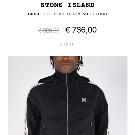
STONE ISLAND
GIUBBOTTO BOMBER CON PATCH LOGO
€ 736,00
€ 920,00
2 colori