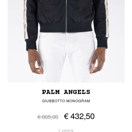
PALM ANGELS
GIUBBOTTO MONOGRAM
€ 432,50
€ 865,00
1 colore