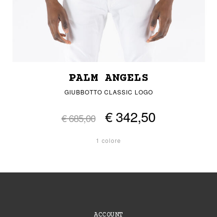
PALM ANGELS
GIUBBOTTO CLASSIC LOGO
€ 342,50
€ 685,00
1 colore
ACCOUNT