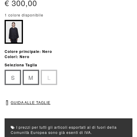
€ 300,00
1 colore disponibile
Colore principale: Nero
Colori: Nero
Seleziona Taglia
S
M
L
GUIDA ALLE TAGLIE
I prezzi per tutti gli articoli esportati al di fuori della
Comunità Europea sono già esenti di IVA.