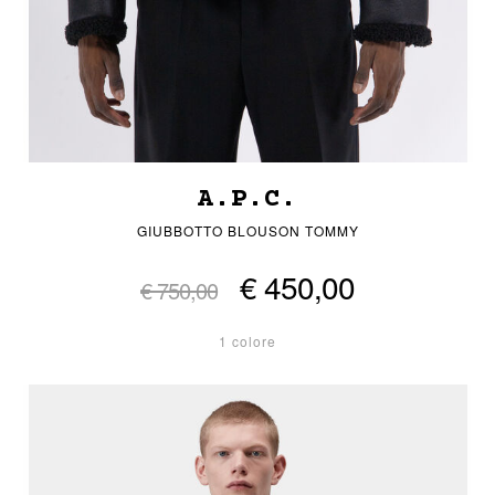
A.P.C.
GIUBBOTTO BLOUSON TOMMY
€ 450,00
€ 750,00
1 colore