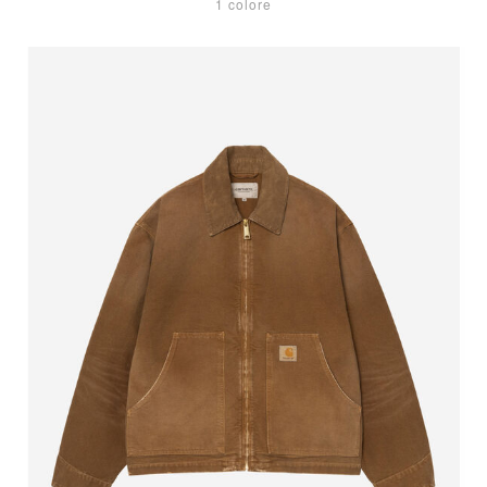
1 colore