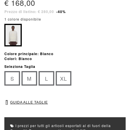
€ 168,00
Prezzo di listino: € 280,00
-40%
1 colore disponibile
Colore principale: Bianco
Colori: Bianco
Seleziona Taglia
S
M
L
XL
GUIDA ALLE TAGLIE
I prezzi per tutti gli articoli esportati al di fuori della