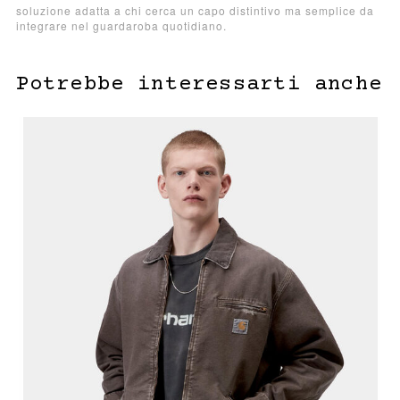
soluzione adatta a chi cerca un capo distintivo ma semplice da
integrare nel guardaroba quotidiano.
Potrebbe interessarti anche