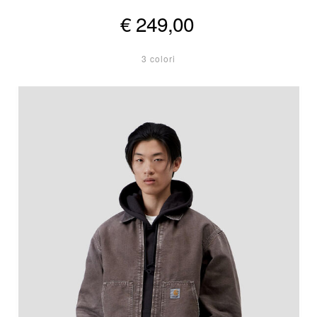
€ 249,00
3 colori