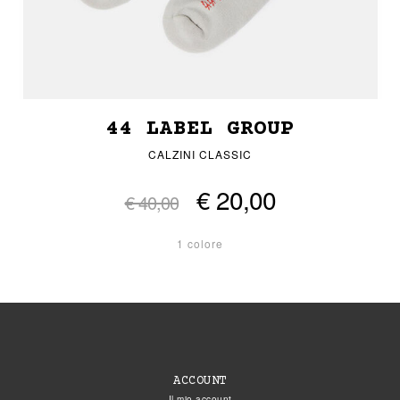
44 LABEL GROUP
CALZINI CLASSIC
€ 20,00
€ 40,00
1 colore
ACCOUNT
Il mio account