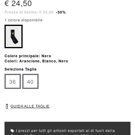
€ 24,50
Prezzo di listino: € 35,00
-30%
1 colore disponibile
Colore principale: Nero
Colori: Arancione, Bianco, Nero
Seleziona Taglia
36
40
GUIDA ALLE TAGLIE
I prezzi per tutti gli articoli esportati al di fuori della