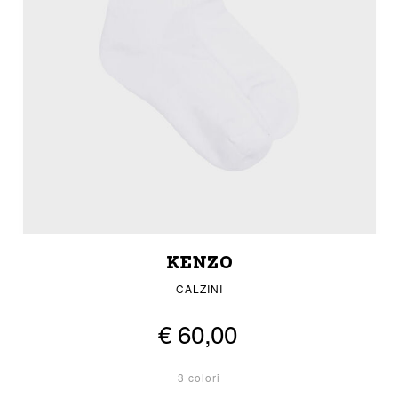
KENZO
CALZINI
€ 60,00
3 colori