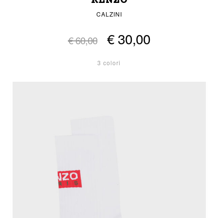
KENZO
CALZINI
€ 30,00
€ 60,00
3 colori