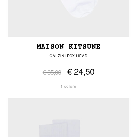
MAISON KITSUNE
CALZINI FOX HEAD
€ 24,50
€ 35,00
1 colore