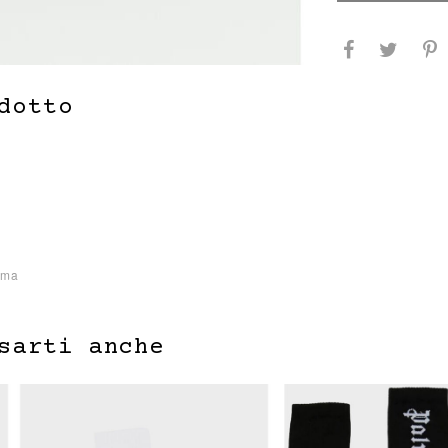
dotto
mma
sarti anche