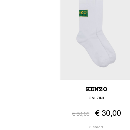
KENZO
CALZINI
€ 30,00
€ 60,00
3 colori