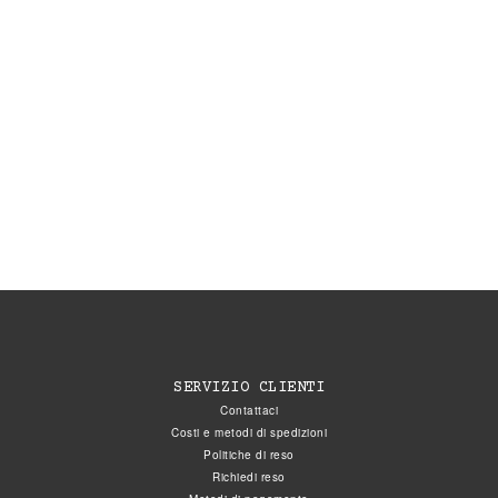
SERVIZIO CLIENTI
Contattaci
Costi e metodi di spedizioni
Politiche di reso
Richiedi reso