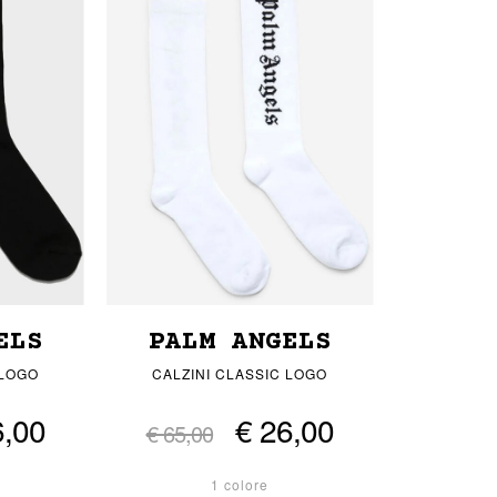
ELS
PALM ANGELS
 LOGO
CALZINI CLASSIC LOGO
6,00
€ 26,00
€ 65,00
1 colore