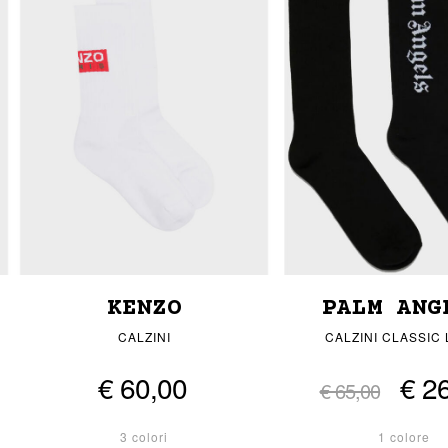
KENZO
PALM ANG
CALZINI
CALZINI CLASSIC
€ 60,00
€ 2
€ 65,00
3 colori
1 colore