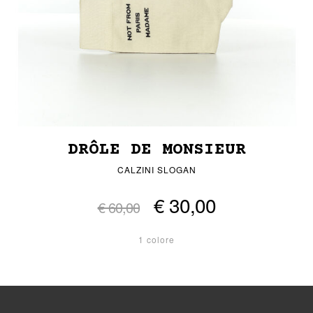
DRÔLE DE MONSIEUR
CALZINI SLOGAN
€ 30,00
€ 60,00
1 colore