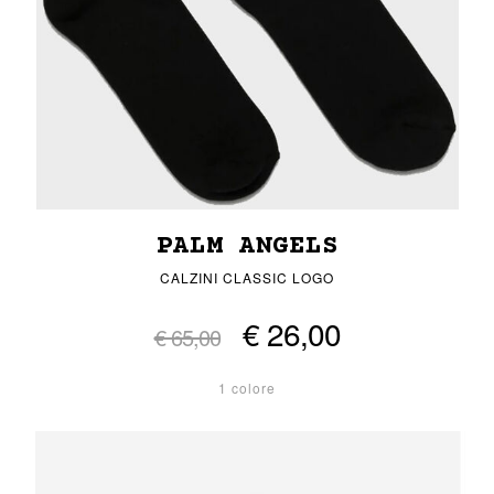
PALM ANGELS
CALZINI CLASSIC LOGO
€ 26,00
€ 65,00
1 colore