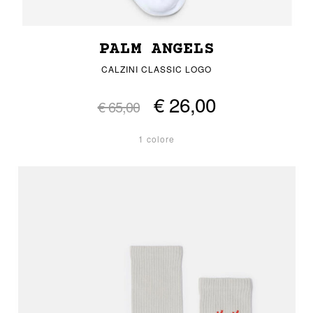
PALM ANGELS
CALZINI CLASSIC LOGO
€ 26,00
€ 65,00
1 colore