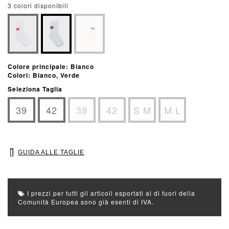
3 colori disponibili
Colore principale: Bianco
Colori: Bianco, Verde
Seleziona Taglia
39
42
39
42
S M
M L
GUIDA ALLE TAGLIE
I prezzi per tutti gli articoli esportati al di fuori della
Comunità Europea sono già esenti di IVA.