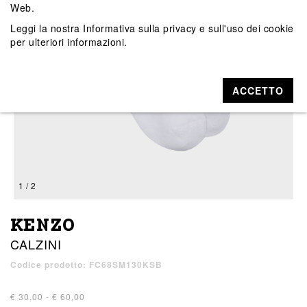
Web.
Leggi la nostra
Informativa sulla privacy e sull'uso dei cookie
per ulteriori informazioni.
ACCETTO
1 / 2
KENZO
CALZINI
Codice prodotto: FC68SM130KSB
€ 30,00 - € 60,00