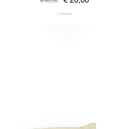
€ 40,00
1 colore