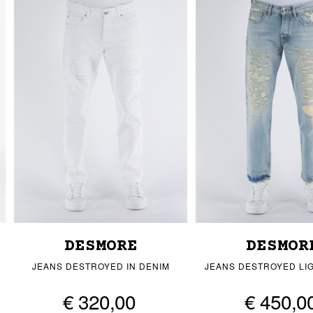
DESMORE
DESMOR
JEANS DESTROYED IN DENIM
JEANS DESTROYED LI
€ 320,00
€ 450,0