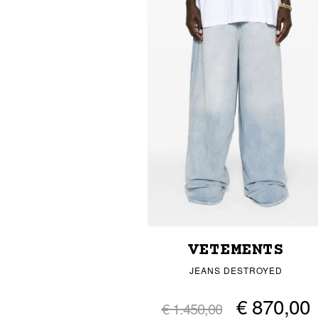
VETEMENTS
JEANS DESTROYED
€ 870,00
€ 1.450,00