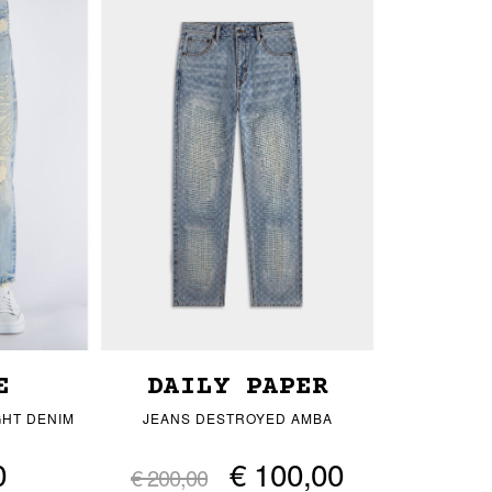
E
DAILY PAPER
GHT DENIM
JEANS DESTROYED AMBA
0
€ 100,00
€ 200,00