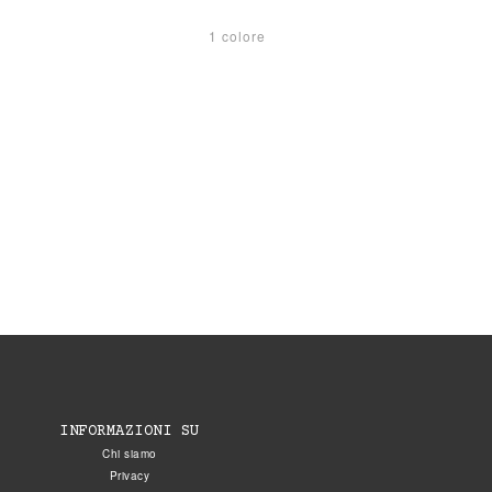
1 colore
INFORMAZIONI SU
Chi siamo
Privacy