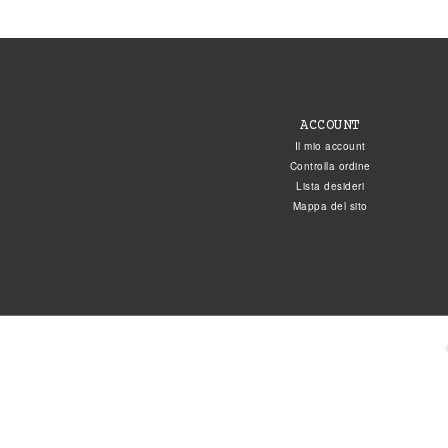
ACCOUNT
Il mio account
Controlla ordine
Lista desideri
Mappa del sito