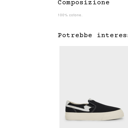
Composizione
100% cotone.
Potrebbe interes