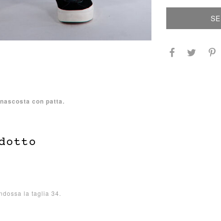
SE
 nascosta con patta.
dotto
indossa la taglia 34.