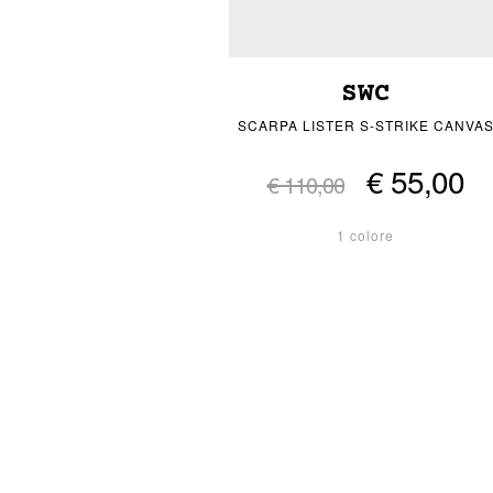
SWC
SCARPA LISTER S-STRIKE CANVA
€ 55,00
€ 110,00
1 colore