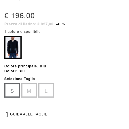
€ 196,00
Prezzo di listino: € 327,00
-40%
1 colore disponibile
Colore principale: Blu
Colori: Blu
Seleziona Taglia
S
M
L
GUIDA ALLE TAGLIE