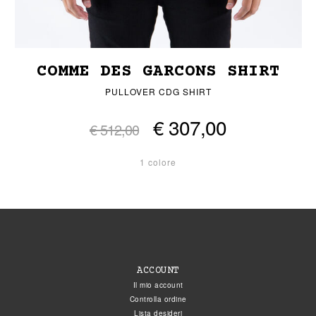
COMME DES GARCONS SHIRT
PULLOVER CDG SHIRT
€ 307,00
€ 512,00
1 colore
ACCOUNT
Il mio account
Controlla ordine
Lista desideri