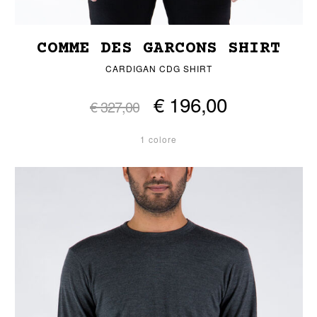
COMME DES GARCONS SHIRT
CARDIGAN CDG SHIRT
€ 196,00
€ 327,00
1 colore