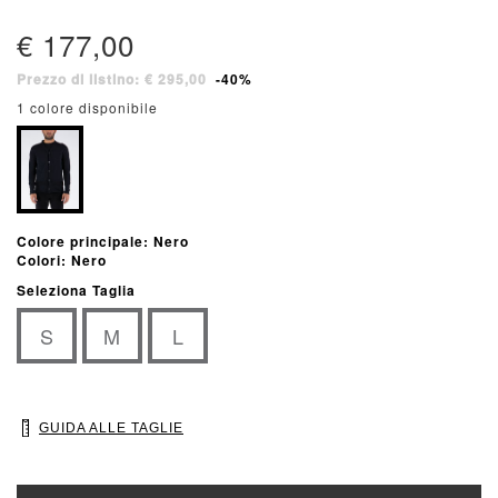
€ 177,00
Prezzo di listino: € 295,00
-40%
1 colore disponibile
Colore principale: Nero
Colori: Nero
Seleziona Taglia
S
M
L
GUIDA ALLE TAGLIE