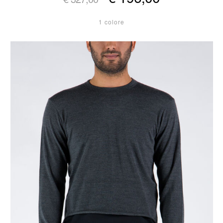
1 colore