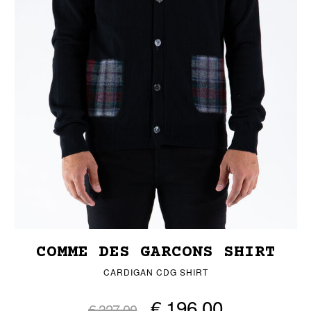
COMME DES GARCONS SHIRT
CARDIGAN CDG SHIRT
€ 196,00
€ 327,00