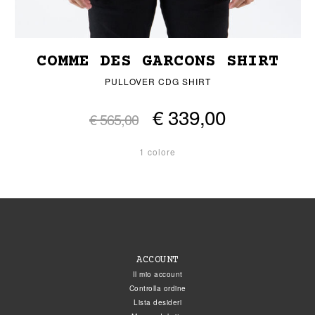
COMME DES GARCONS SHIRT
PULLOVER CDG SHIRT
€ 339,00
€ 565,00
1 colore
ACCOUNT
Il mio account
Controlla ordine
Lista desideri