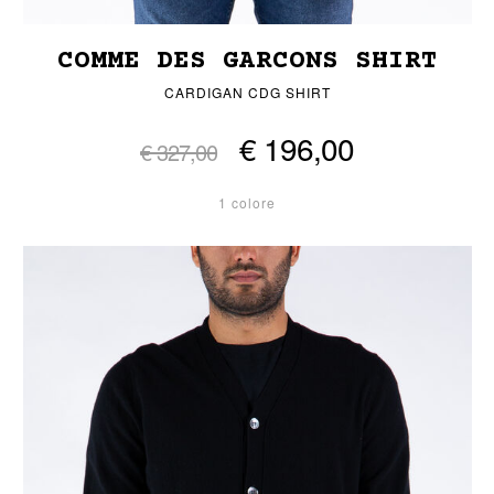
COMME DES GARCONS SHIRT
CARDIGAN CDG SHIRT
€ 196,00
€ 327,00
1 colore