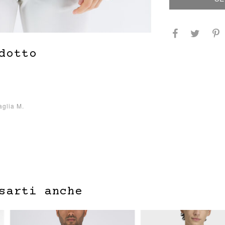
dotto
aglia M.
sarti anche