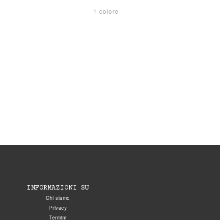
1 colore
INFORMAZIONI SU
Chi siamo
Privacy
Termini