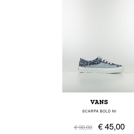
VANS
SCARPA BOLD NI
€ 45,00
€ 90,00