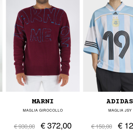
MARNI
ADIDA
MAGLIA GIROCOLLO
MAGLIA JSY
€ 372,00
€ 1
€ 930,00
€ 150,00