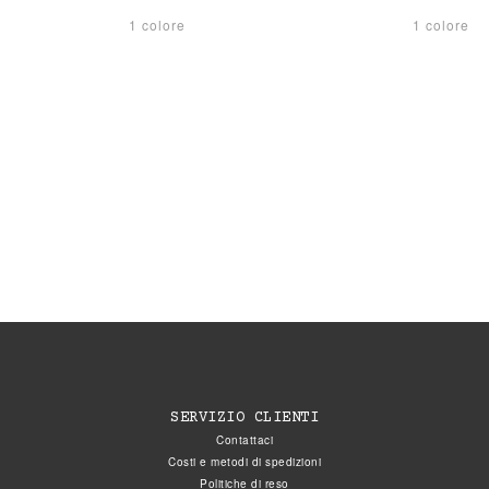
1 colore
1 colore
SERVIZIO CLIENTI
Contattaci
Costi e metodi di spedizioni
Politiche di reso