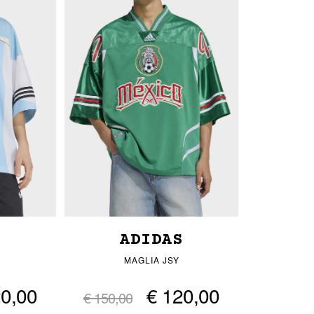
S
ADIDAS
MAGLIA JSY
20,00
€ 120,00
€ 150,00