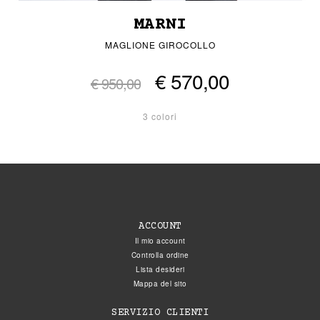
MARNI
MAGLIONE GIROCOLLO
€ 570,00
€ 950,00
3 colori
ACCOUNT
Il mio account
Controlla ordine
Lista desideri
Mappa del sito
SERVIZIO CLIENTI