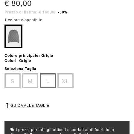
€ 80,00
Prezzo di listino: € 160,00
-50%
1 colore disponibile
Colore principale: Grigio
Colori: Grigio
Seleziona Taglia
S
M
L
XL
GUIDA ALLE TAGLIE
I prezzi per tutti gli articoli esportati al di fuori della