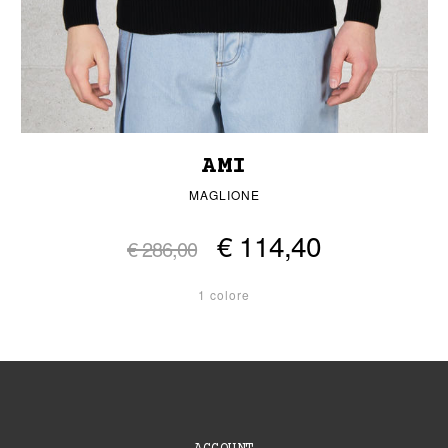
AMI
MAGLIONE
€ 114,40
€ 286,00
1 colore