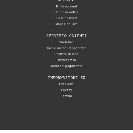
ACCOUNT
Il mio account
Controlla ordine
Lista desideri
Mappa del sito
SERVIZIO CLIENTI
Contattaci
Costi e metodi di spedizioni
Politiche di reso
Richiedi reso
Metodi di pagamento
INFORMAZIONI SU
Chi siamo
Privacy
Termini