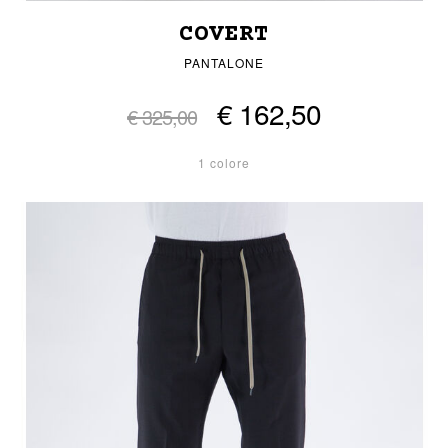
COVERT
PANTALONE
€ 162,50
€ 325,00
1 colore