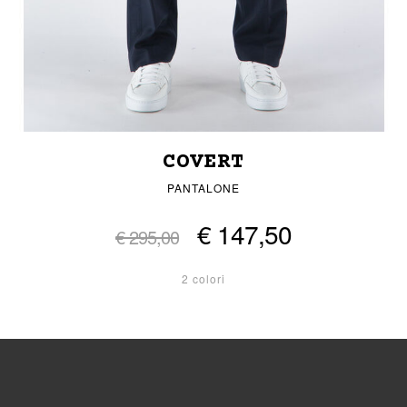
COVERT
PANTALONE
€ 147,50
€ 295,00
2 colori