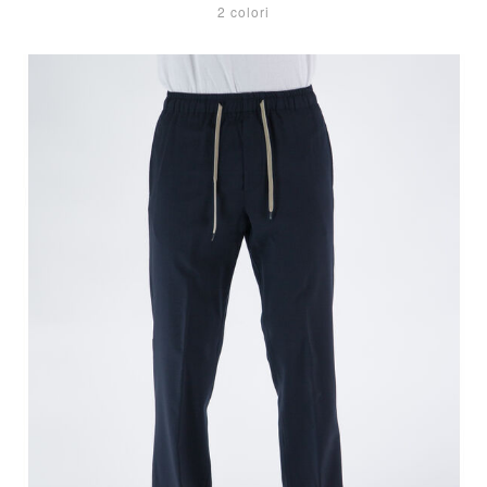
2 colori