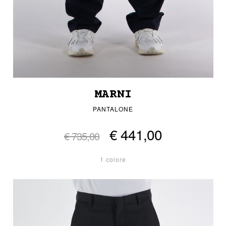
MARNI
PANTALONE
€ 441,00
€ 735,00
1 colore