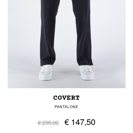
COVERT
PANTALONE
€ 147,50
€ 295,00