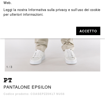
Web.
Leggi la nostra
Informativa sulla privacy e sull'uso dei cookie
per ulteriori informazioni.
ACCETTO
1 / 3
PT
PANTALONE EPSILON
Codice prodotto: COASEPZZ0KLT NU56