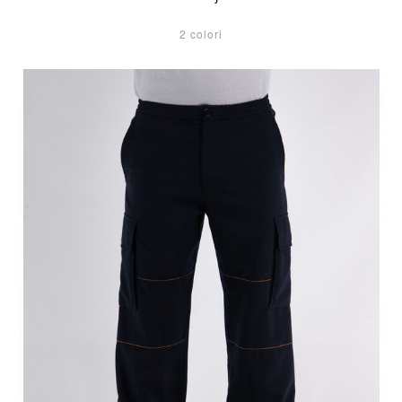
2 colori