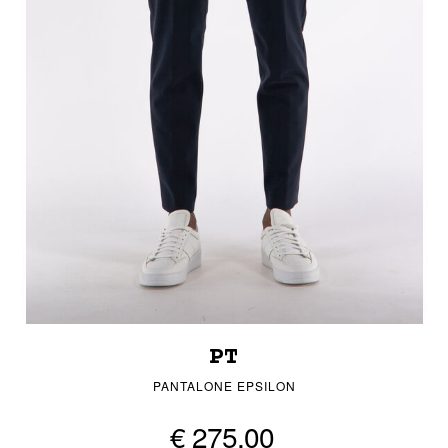
PT
PANTALONE EPSILON
€ 275,00