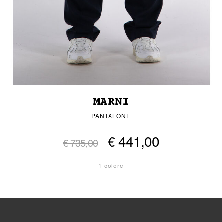
MARNI
PANTALONE
€ 441,00
€ 735,00
1 colore