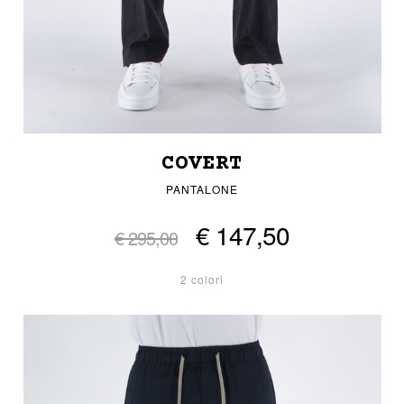
COVERT
PANTALONE
€ 147,50
€ 295,00
2 colori