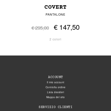
COVERT
PANTALONE
€ 147,50
€ 295,00
2 colori
ACCOUNT
Il mio account
Controlla ordine
Lista desideri
Mappa del sito
SERVIZIO CLIENTI