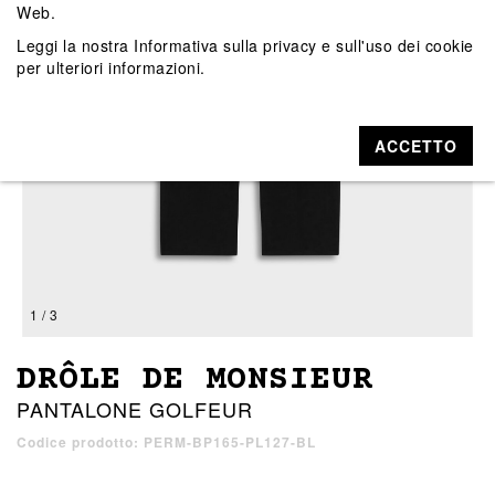
Web.
Leggi la nostra
Informativa sulla privacy e sull'uso dei cookie
per ulteriori informazioni.
ACCETTO
1 / 3
DRÔLE DE MONSIEUR
PANTALONE GOLFEUR
Codice prodotto: PERM-BP165-PL127-BL