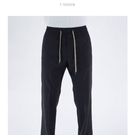
1 colore