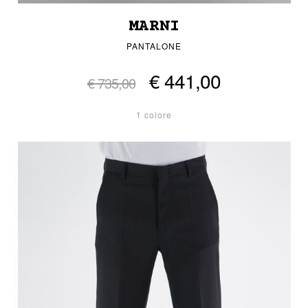
MARNI
PANTALONE
€ 441,00
€ 735,00
1 colore