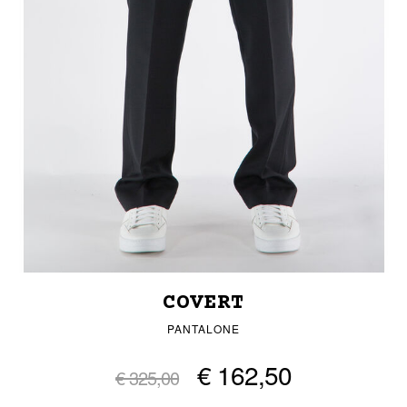
COVERT
PANTALONE
€ 162,50
€ 325,00