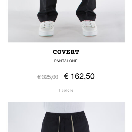
COVERT
PANTALONE
€ 162,50
€ 325,00
1 colore