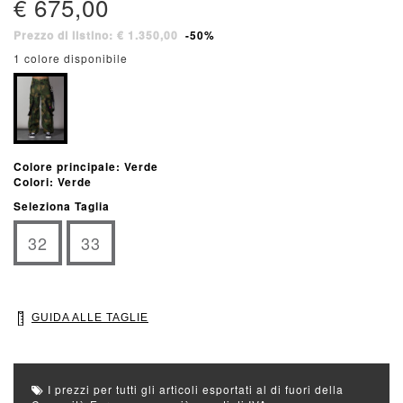
€ 675,00
Prezzo di listino: € 1.350,00
-50%
1 colore disponibile
Colore principale: Verde
Colori: Verde
Seleziona Taglia
32
33
GUIDA ALLE TAGLIE
I prezzi per tutti gli articoli esportati al di fuori della