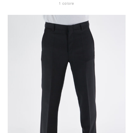
1 colore