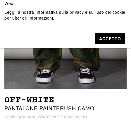
Web.
Leggi la nostra
Informativa sulla privacy e sull'uso dei cookie
per ulteriori informazioni.
ACCETTO
1 / 3
OFF-WHITE
PANTALONE PAINTBRUSH CAMO
Codice prodotto: OMCF009E19A660189901