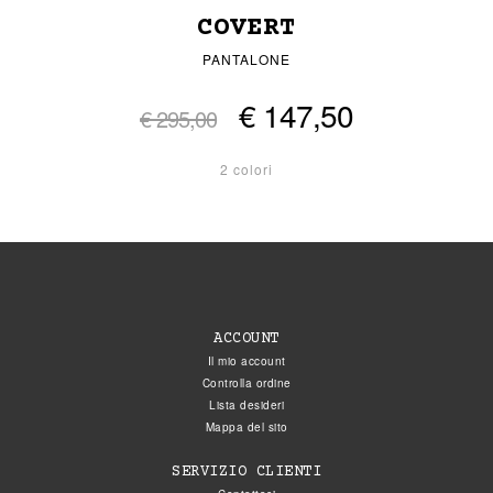
COVERT
PANTALONE
€ 147,50
€ 295,00
2 colori
ACCOUNT
Il mio account
Controlla ordine
Lista desideri
Mappa del sito
SERVIZIO CLIENTI