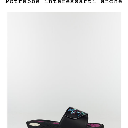
Potrebbe interessarti anche