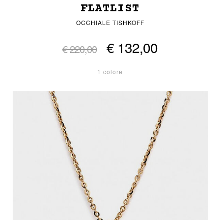
FLATLIST
OCCHIALE TISHKOFF
€ 132,00
€ 220,00
1 colore