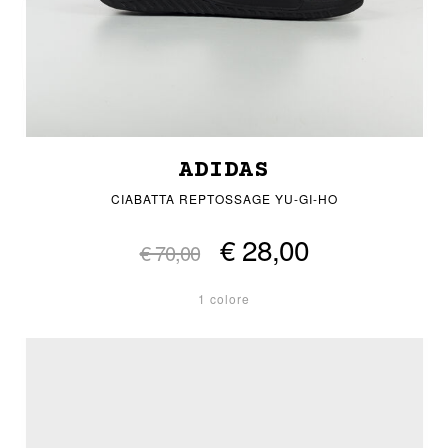
ADIDAS
CIABATTA REPTOSSAGE YU-GI-HO
€ 28,00
€ 70,00
1 colore