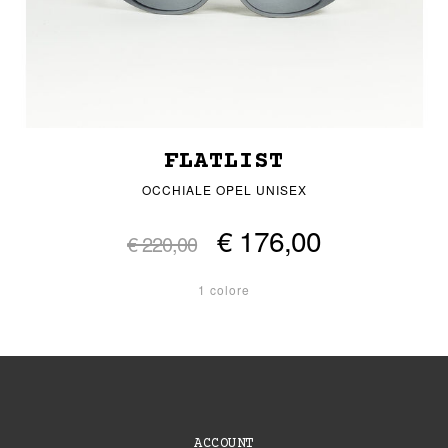
FLATLIST
OCCHIALE OPEL UNISEX
€ 176,00
€ 220,00
1 colore
ACCOUNT