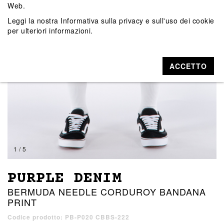
Web.
Leggi la nostra
Informativa sulla privacy e sull'uso dei cookie
per ulteriori informazioni.
ACCETTO
1 / 5
PURPLE DENIM
BERMUDA NEEDLE CORDUROY BANDANA
PRINT
Codice prodotto: PB-P020 CBBS-222