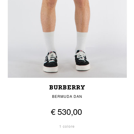
BURBERRY
BERMUDA DAN
€ 530,00
1 colore