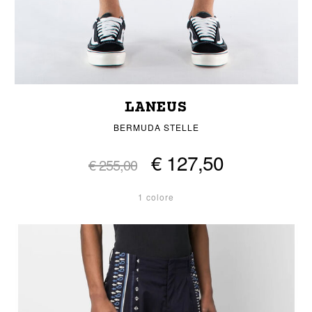
LANEUS
BERMUDA STELLE
€ 127,50
€ 255,00
1 colore