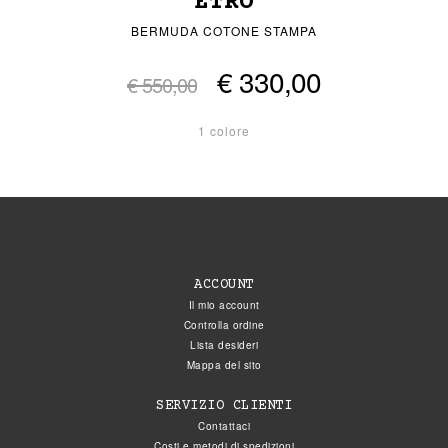
ETRO
BERMUDA COTONE STAMPA
€ 330,00
€ 550,00
1 colore
ACCOUNT
Il mio account
Controlla ordine
Lista desideri
Mappa del sito
SERVIZIO CLIENTI
Contattaci
Costi e metodi di spedizioni