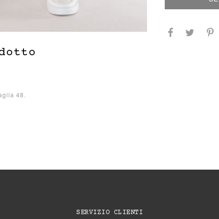
dotto
aglia 48.
SERVIZIO CLIENTI