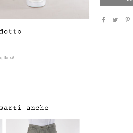
dotto
aglia 48.
sarti anche