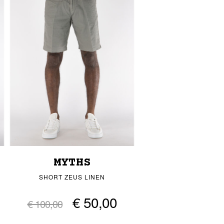
MYTHS
SHORT ZEUS LINEN
€ 50,00
€ 100,00