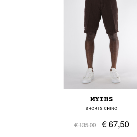
MYTHS
SHORTS CHINO
€ 67,50
€ 135,00