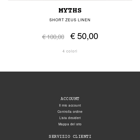
MYTHS
SHORT ZEUS LINEN
€ 50,00
€ 100,00
4 colori
ACCOUNT
Il mio account
Controlla ordine
Lista desideri
Mappa del sito
SERVIZIO CLIENTI