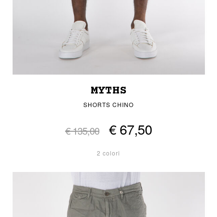
MYTHS
SHORTS CHINO
€ 67,50
€ 135,00
2 colori