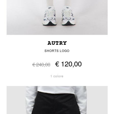
AUTRY
SHORTS LOGO
€ 120,00
€ 240,00
1 colore