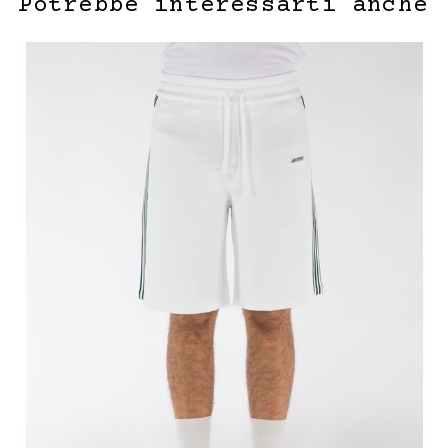
Potrebbe interessarti anche