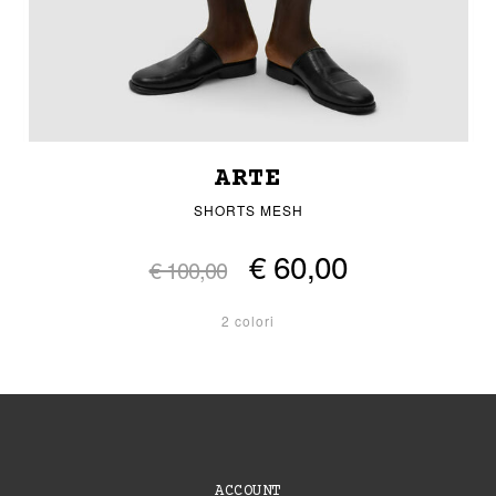
ARTE
SHORTS MESH
€ 60,00
€ 100,00
2 colori
ACCOUNT