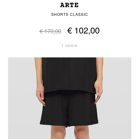
ARTE
SHORTS CLASSIC
€ 102,00
€ 170,00
1 colore