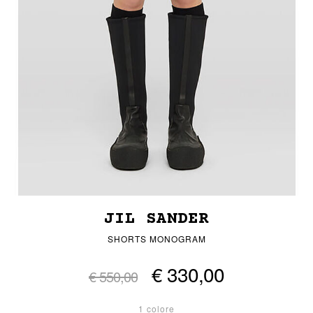
JIL SANDER
SHORTS MONOGRAM
€ 330,00
€ 550,00
1 colore