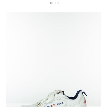
1 colore