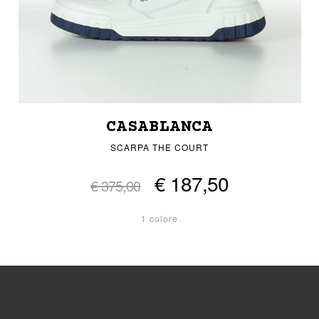
CASABLANCA
SCARPA THE COURT
€ 187,50
€ 375,00
1 colore