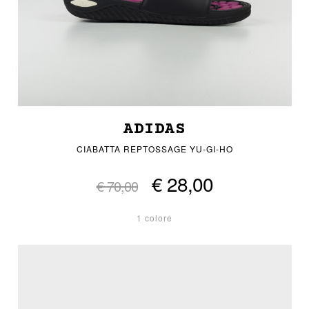
ADIDAS
CIABATTA REPTOSSAGE YU-GI-HO
€ 28,00
€ 70,00
1 colore