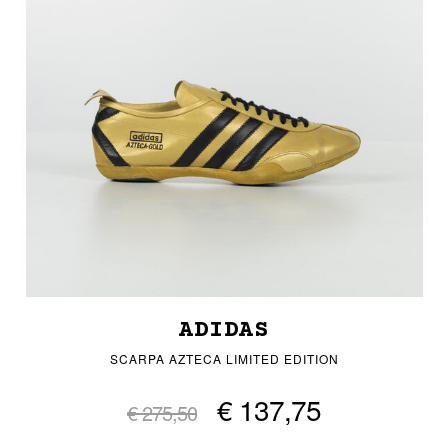
ADIDAS
SCARPA AZTECA LIMITED EDITION
€ 137,75
€ 275,50