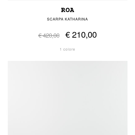
ROA
SCARPA KATHARINA
€ 210,00
€ 420,00
1 colore