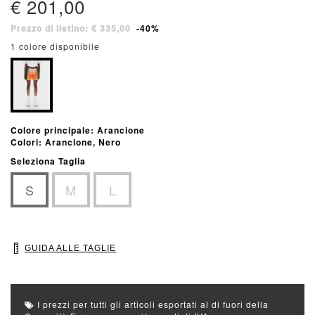
€ 201,00
Prezzo di listino: € 335,00
-40%
1 colore disponibile
Colore principale: Arancione
Colori: Arancione, Nero
Seleziona Taglia
S
M
L
GUIDA ALLE TAGLIE
I prezzi per tutti gli articoli esportati al di fuori della