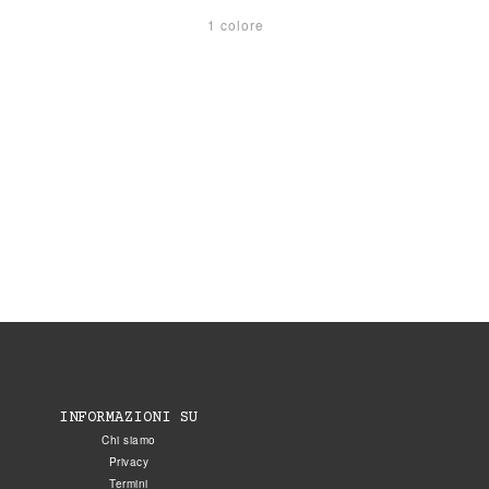
1 colore
INFORMAZIONI SU
Chi siamo
Privacy
Termini