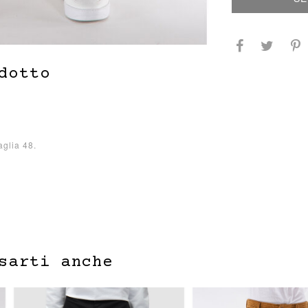
dotto
aglia 48.
sarti anche