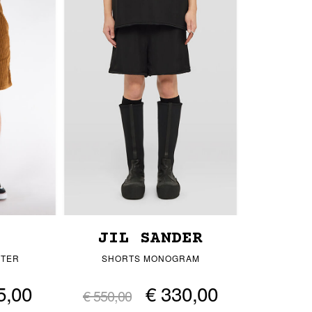
JIL SANDER
NTER
SHORTS MONOGRAM
5,00
€ 330,00
€ 550,00