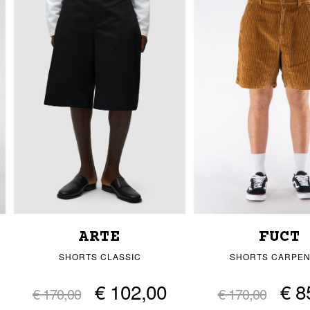
ARTE
FUCT
SHORTS CLASSIC
SHORTS CARPE
€ 102,00
€ 8
€ 170,00
€ 170,00