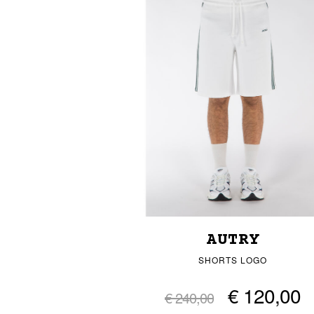
AUTRY
SHORTS LOGO
€ 120,00
€ 240,00