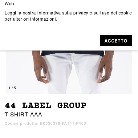
Web.
Leggi la nostra
Informativa sulla privacy e sull'uso dei cookie
per ulteriori informazioni.
ACCETTO
1 / 5
44 LABEL GROUP
T-SHIRT AAA
Codice prodotto: B0030376-FA141-P400