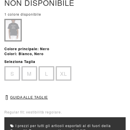
NON DISPONIBILE
1 colore disponibile
Colore principale: Nero
Colori: Bianco, Nero
Seleziona Taglia
S
M
L
XL
GUIDA ALLE TAGLIE
Regular fit: vestibilità regolare.
I prezzi per tutti gli articoli esportati al di fuori della