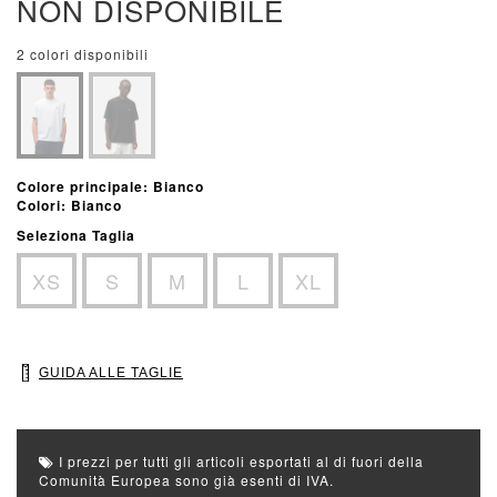
NON DISPONIBILE
2 colori disponibili
Colore principale: Bianco
Colori: Bianco
Seleziona Taglia
XS
S
M
L
XL
GUIDA ALLE TAGLIE
I prezzi per tutti gli articoli esportati al di fuori della
Comunità Europea sono già esenti di IVA.