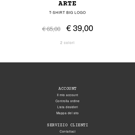
ARTE
T-SHIRT BIG LOGO
€ 39,00
€ 65,00
2 colori
ACCOUNT
Il mio account
Controlla ordine
Lista desideri
Mappa del sito
SERVIZIO CLIENTI
Contattaci