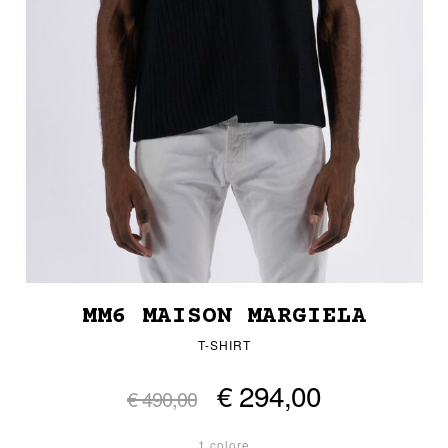
MM6 MAISON MARGIELA
T-SHIRT
€ 294,00
€ 490,00
1 colore