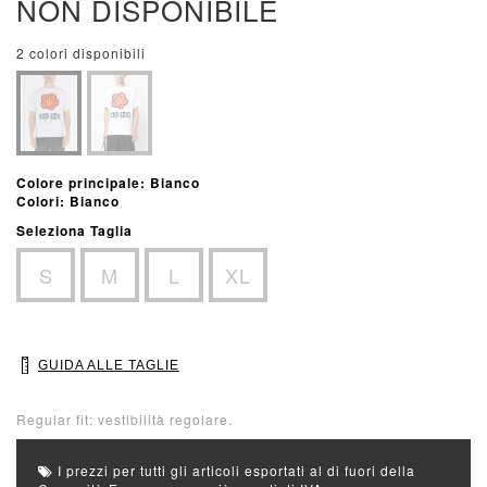
NON DISPONIBILE
2 colori disponibili
Colore principale: Bianco
Colori: Bianco
Seleziona Taglia
S
M
L
XL
GUIDA ALLE TAGLIE
Regular fit: vestibilità regolare.
I prezzi per tutti gli articoli esportati al di fuori della