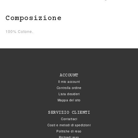
Composizione
100% Cotone.
ACCOUNT
Il mio account
Controlla ordine
Lista desideri
Mappa del sito
SERVIZIO CLIENTI
Contattaci
Costi e metodi di spedizioni
Politiche di reso
Richiedi reso