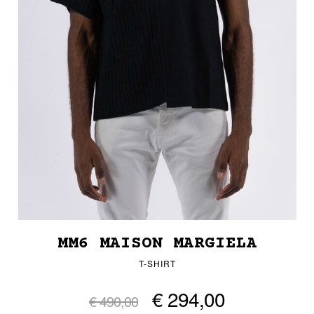
MM6 MAISON MARGIELA
T-SHIRT
€ 294,00
€ 490,00