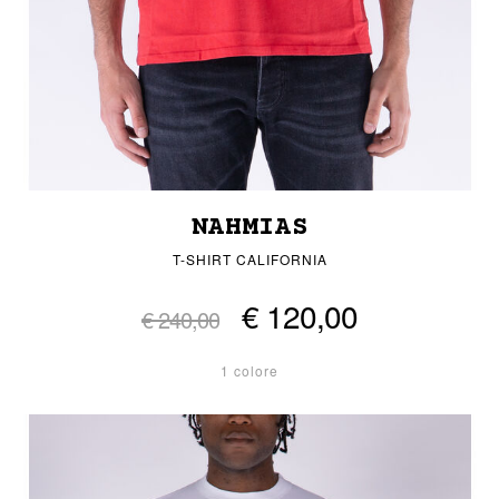
NAHMIAS
T-SHIRT CALIFORNIA
€ 120,00
€ 240,00
1 colore