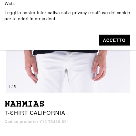
Web.
Leggi la nostra
Informativa sulla privacy e sull'uso dei cookie
per ulteriori informazioni.
ACCETTO
1 / 5
NAHMIAS
T-SHIRT CALIFORNIA
Codice prodotto: Y10-T9J38-001