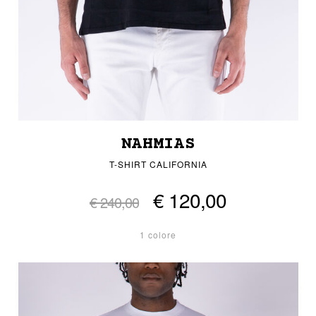
NAHMIAS
T-SHIRT CALIFORNIA
€ 120,00
€ 240,00
1 colore