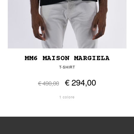
MM6 MAISON MARGIELA
T-SHIRT
€ 294,00
€ 490,00
1 colore