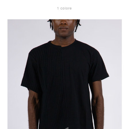
1 colore