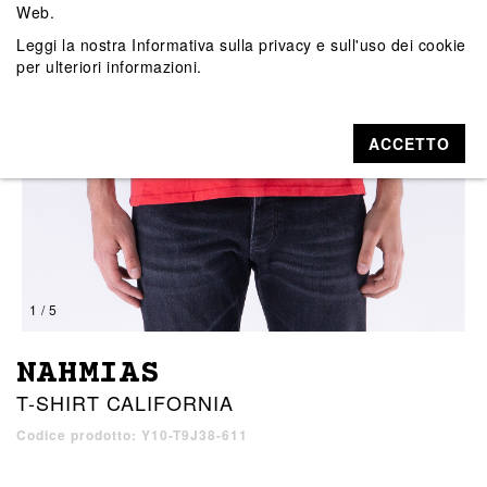
Web.
Leggi la nostra
Informativa sulla privacy e sull'uso dei cookie
per ulteriori informazioni.
ACCETTO
1 / 5
NAHMIAS
T-SHIRT CALIFORNIA
Codice prodotto: Y10-T9J38-611