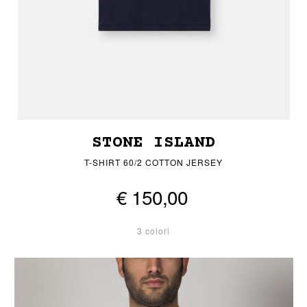
STONE ISLAND
T-SHIRT 60/2 COTTON JERSEY
€ 150,00
3 colori