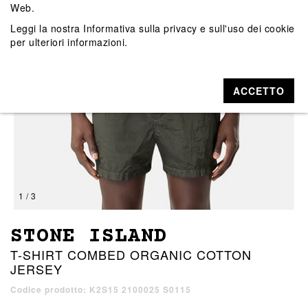
Web.
Leggi la nostra
Informativa sulla privacy e sull'uso dei cookie
per ulteriori informazioni.
ACCETTO
1 / 3
STONE ISLAND
T-SHIRT COMBED ORGANIC COTTON
JERSEY
Codice prodotto: K2S15 2100025 S0115