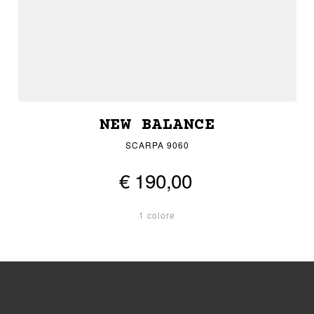
NEW BALANCE
SCARPA 9060
€ 190,00
1 colore