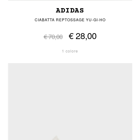
ADIDAS
CIABATTA REPTOSSAGE YU-GI-HO
€ 28,00
€ 70,00
1 colore