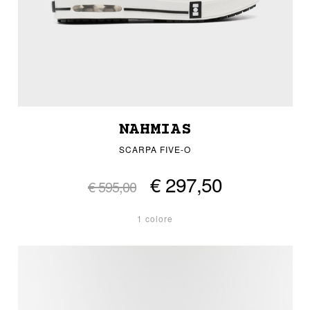
NAHMIAS
SCARPA FIVE-O
€ 297,50
€ 595,00
1 colore