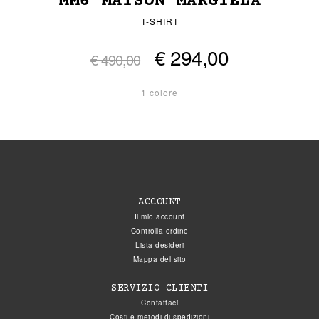
MM6 MAISON MARGIELA
T-SHIRT
€ 294,00
€ 490,00
1 colore
ACCOUNT
Il mio account
Controlla ordine
Lista desideri
Mappa del sito
SERVIZIO CLIENTI
Contattaci
Costi e metodi di spedizioni