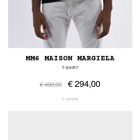
MM6 MAISON MARGIELA
T-SHIRT
€ 294,00
€ 490,00
1 colore