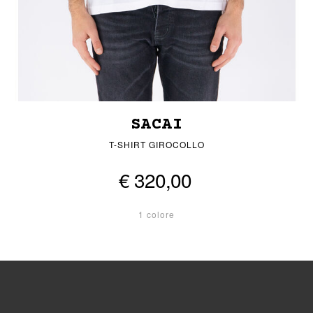
SACAI
T-SHIRT GIROCOLLO
€ 320,00
1 colore