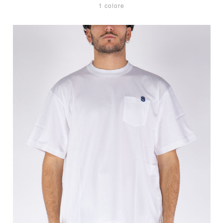
1 colore