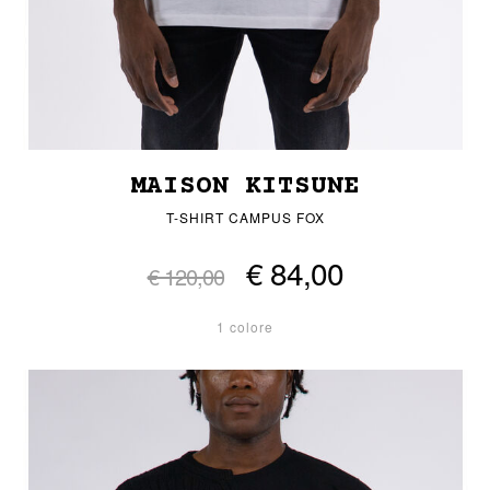
MAISON KITSUNE
T-SHIRT CAMPUS FOX
€ 84,00
€ 120,00
1 colore