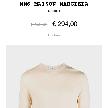
MM6 MAISON MARGIELA
T-SHIRT
€ 294,00
€ 490,00
1 colore