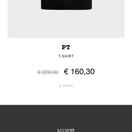
PT
T-SHIRT
€ 160,30
€ 229,00
2 colori
ACCOUNT