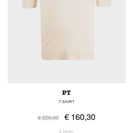
PT
T-SHIRT
€ 160,30
€ 229,00
2 colori