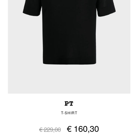
PT
T-SHIRT
€ 160,30
€ 229,00