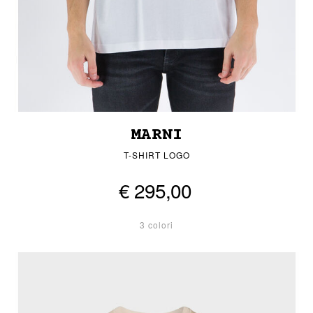
MARNI
T-SHIRT LOGO
€ 295,00
3 colori