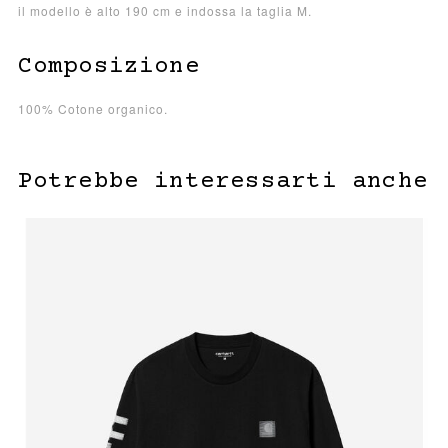
il modello è alto 190 cm e indossa la taglia M.
Composizione
100% Cotone organico.
Potrebbe interessarti anche