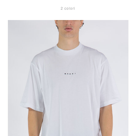
2 colori