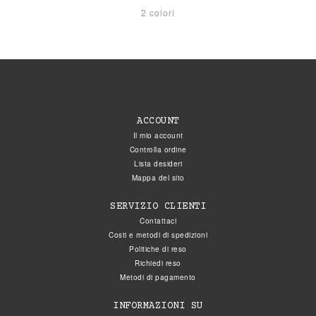
2 colori
ACCOUNT
Il mio account
Controlla ordine
Lista desideri
Mappa del sito
SERVIZIO CLIENTI
Contattaci
Costi e metodi di spedizioni
Politiche di reso
Richiedi reso
Metodi di pagamento
INFORMAZIONI SU