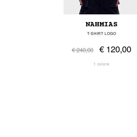
NAHMIAS
T-SHIRT LOGO
€ 120,00
€ 240,00
1 colore