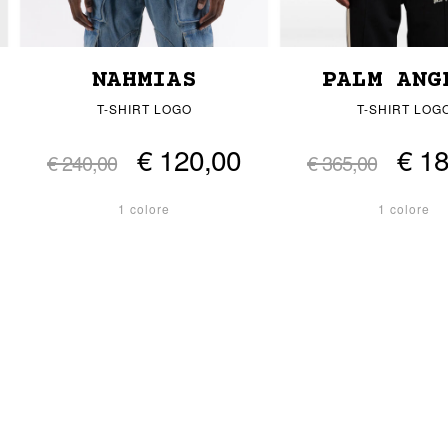
NAHMIAS
PALM ANG
T-SHIRT LOGO
T-SHIRT LOG
€ 120,00
€ 1
€ 240,00
€ 365,00
1 colore
1 colore