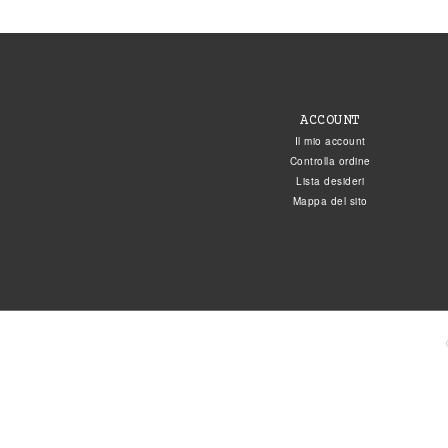
ACCOUNT
Il mio account
Controlla ordine
Lista desideri
Mappa del sito