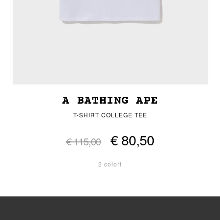
A BATHING APE
T-SHIRT COLLEGE TEE
€ 80,50
€ 115,00
2 colori