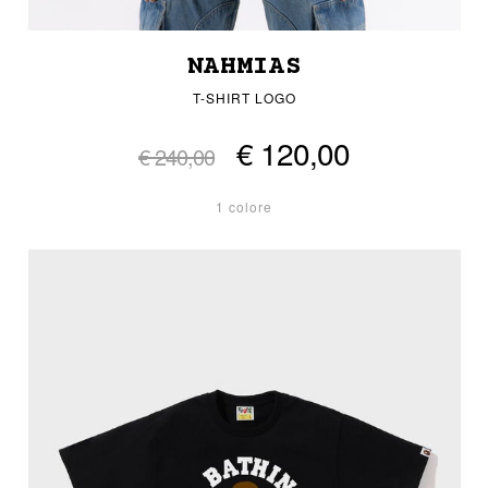
NAHMIAS
T-SHIRT LOGO
€ 120,00
€ 240,00
1 colore