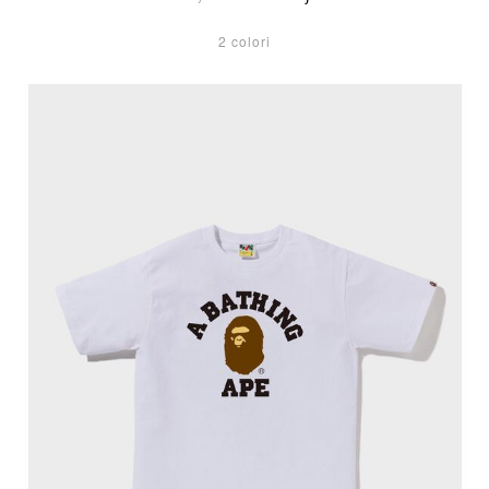
2 colori