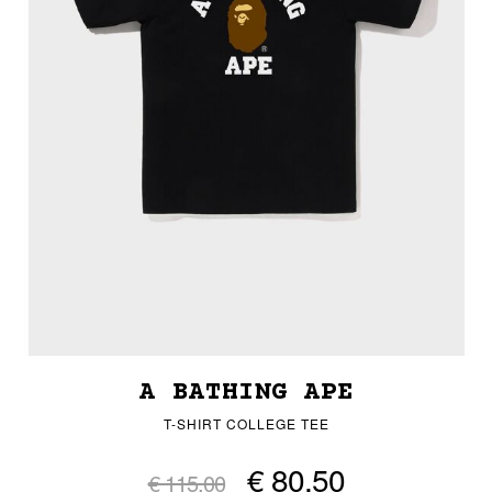
A BATHING APE
T-SHIRT COLLEGE TEE
€ 80,50
€ 115,00