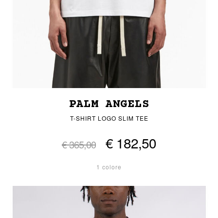
PALM ANGELS
T-SHIRT LOGO SLIM TEE
€ 182,50
€ 365,00
1 colore