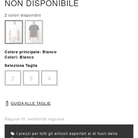
NON DISPONIBILE
2 colori disponibili
Colore principale: Bianco
Colori: Bianco
Seleziona Taglia
2
3
4
GUIDA ALLE TAGLIE
Regular fit: vestibilità regolare.
I prezzi per tutti gli articoli esportati al di fuori della