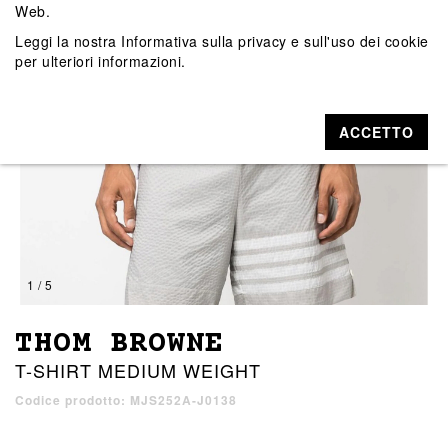
Web.
Leggi la nostra
Informativa sulla privacy e sull'uso dei cookie
per ulteriori informazioni.
ACCETTO
1 / 5
THOM BROWNE
T-SHIRT MEDIUM WEIGHT
Codice prodotto: MJS252A-J0138