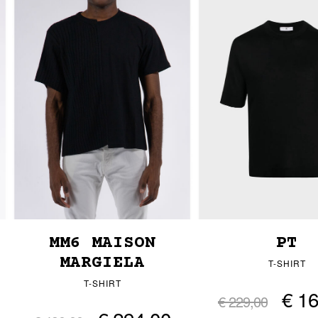
MM6 MAISON
PT
MARGIELA
T-SHIRT
T-SHIRT
€ 1
€ 229,00