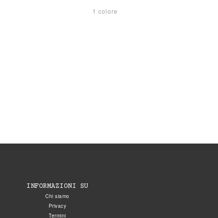
1 colore
INFORMAZIONI SU
Chi siamo
Privacy
Termini