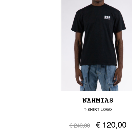
NAHMIAS
T-SHIRT LOGO
€ 120,00
€ 240,00