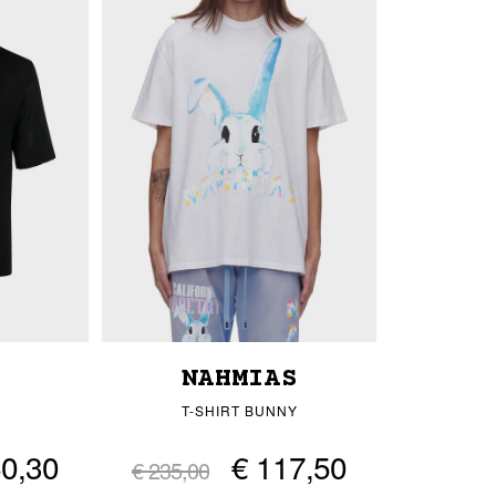
NAHMIAS
T-SHIRT BUNNY
60,30
€ 117,50
€ 235,00