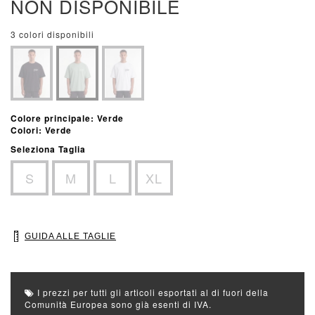
NON DISPONIBILE
3 colori disponibili
Colore principale: Verde
Colori: Verde
Seleziona Taglia
S
M
L
XL
GUIDA ALLE TAGLIE
I prezzi per tutti gli articoli esportati al di fuori della
Comunità Europea sono già esenti di IVA.