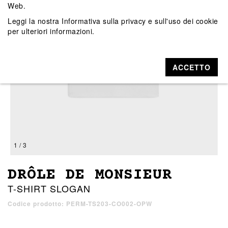
Web.
Leggi la nostra
Informativa sulla privacy e sull'uso dei cookie
per ulteriori informazioni.
ACCETTO
1 / 3
DRÔLE DE MONSIEUR
T-SHIRT SLOGAN
Codice prodotto: PERM-TS203-CO002-OPW