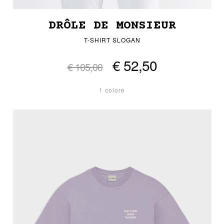
DRÔLE DE MONSIEUR
T-SHIRT SLOGAN
€ 52,50
€ 105,00
1 colore