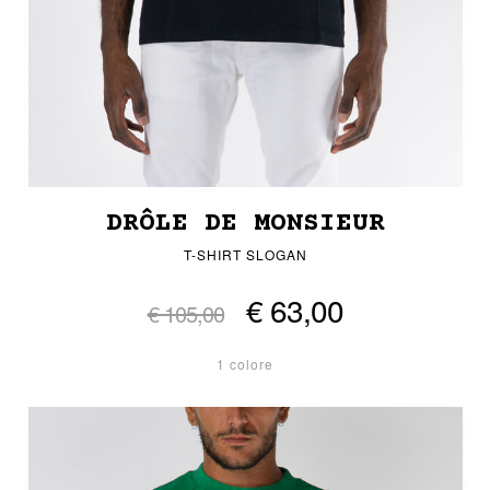
DRÔLE DE MONSIEUR
T-SHIRT SLOGAN
€ 63,00
€ 105,00
1 colore