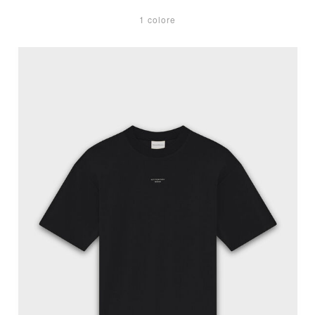
1 colore