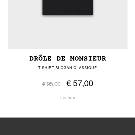
DRÔLE DE MONSIEUR
T-SHIRT SLOGAN CLASSIQUE
€ 57,00
€ 95,00
1 colore