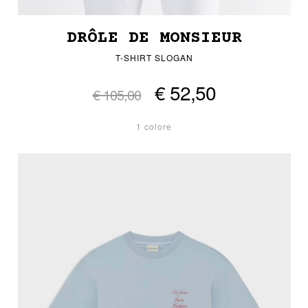
DRÔLE DE MONSIEUR
T-SHIRT SLOGAN
€ 52,50
€ 105,00
1 colore