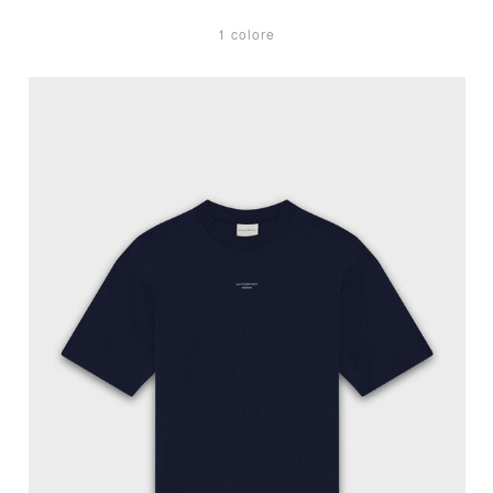
1 colore