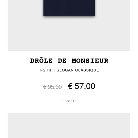
DRÔLE DE MONSIEUR
T-SHIRT SLOGAN CLASSIQUE
€ 57,00
€ 95,00
1 colore