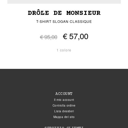
DRÔLE DE MONSIEUR
T-SHIRT SLOGAN CLASSIQUE
€ 57,00
€ 95,00
1 colore
ACCOUNT
Il mio account
Controlla ordine
Lista desideri
Mappa del sito