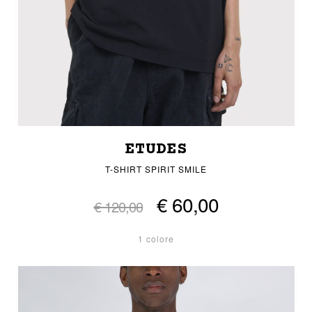
ETUDES
T-SHIRT SPIRIT SMILE
€ 60,00
€ 120,00
1 colore