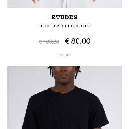
ETUDES
T-SHIRT SPIRIT ETUDES BIG
€ 80,00
€ 160,00
1 colore