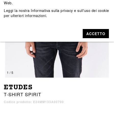
Web.
Leggi la nostra
Informativa sulla privacy e sull'uso dei cookie
per ulteriori informazioni.
ACCETTO
1 / 5
ETUDES
T-SHIRT SPIRIT
Codice prodotto: E24MM133A00700