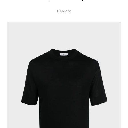
1 colore