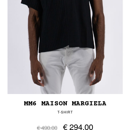
MM6 MAISON MARGIELA
T-SHIRT
€ 294,00
€ 490,00