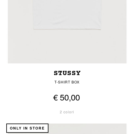
STUSSY
T-SHIRT BOX
€ 50,00
2 colori
ONLY IN STORE