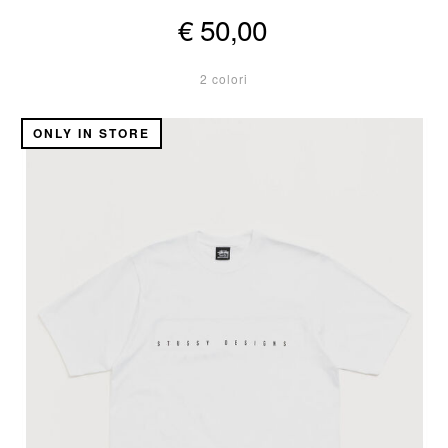
€ 50,00
2 colori
ONLY IN STORE