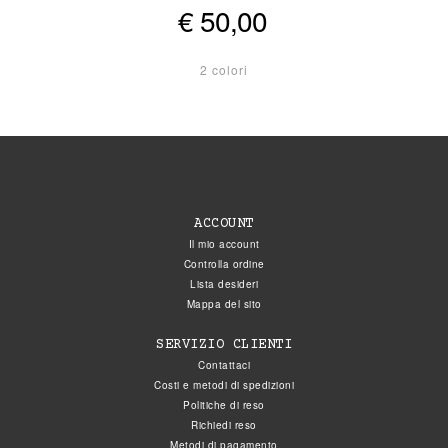
€ 50,00
2 colori
ACCOUNT
Il mio account
Controlla ordine
Lista desideri
Mappa del sito
SERVIZIO CLIENTI
Contattaci
Costi e metodi di spedizioni
Politiche di reso
Richiedi reso
Metodi di pagamento