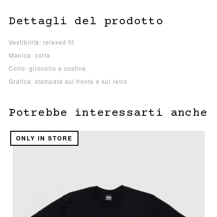
Dettagli del prodotto
Vestibilità: relaxed fit
Manica: corta
Collo: girocollo a costine
Grafica: stampata sul fronte e sul retro
Potrebbe interessarti anche
ONLY IN STORE