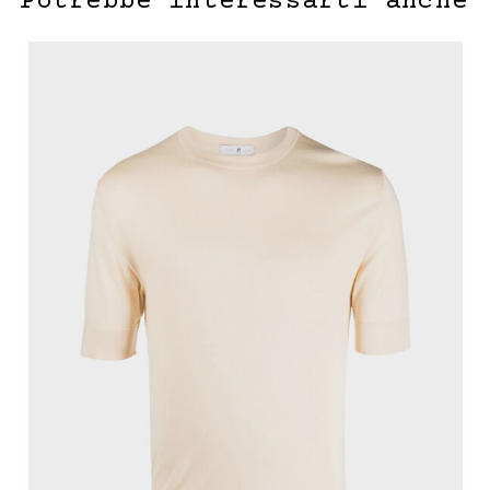
Potrebbe interessarti anche