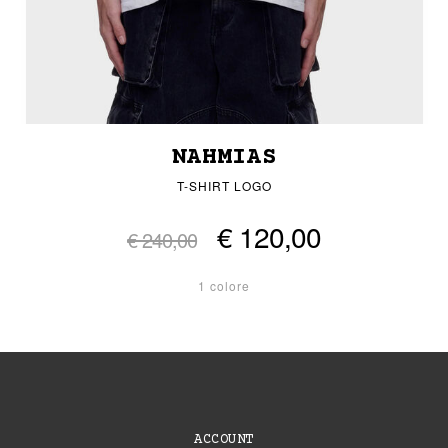
NAHMIAS
T-SHIRT LOGO
€ 120,00
€ 240,00
1 colore
ACCOUNT