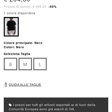
Prezzo di listino: € 490,00
-40%
1 colore disponibile
Colore principale: Nero
Colori: Nero
Seleziona Taglia
S
M
L
GUIDA ALLE TAGLIE
I prezzi per tutti gli articoli esportati al di fuori della
Comunità Europea sono già esenti di IVA.