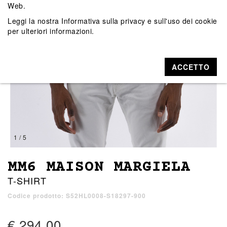
Web.
Leggi la nostra
Informativa sulla privacy e sull'uso dei cookie
per ulteriori informazioni.
ACCETTO
1 / 5
MM6 MAISON MARGIELA
T-SHIRT
Codice prodotto: S52HL0008-S18297-900
€ 294,00