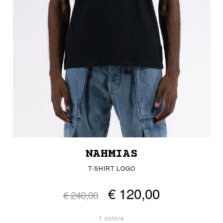
NAHMIAS
T-SHIRT LOGO
€ 120,00
€ 240,00
1 colore