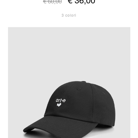
€ 60,00
3 colori