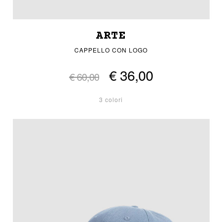
ARTE
CAPPELLO CON LOGO
€ 36,00
€ 60,00
3 colori