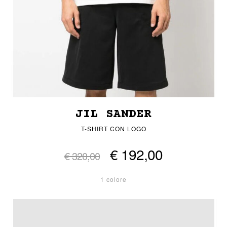
JIL SANDER
T-SHIRT CON LOGO
€ 192,00
€ 320,00
1 colore