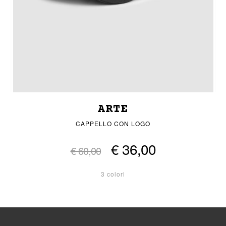
ARTE
CAPPELLO CON LOGO
€ 36,00
€ 60,00
3 colori