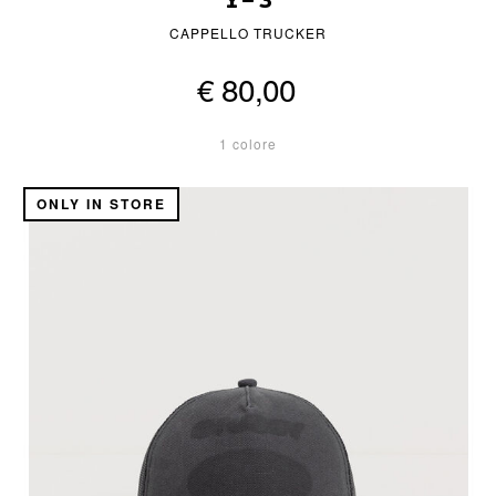
Y-3
CAPPELLO TRUCKER
€ 80,00
1 colore
ONLY IN STORE