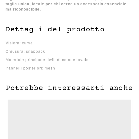
taglia unica, ideale per chi cerca un accessorio essenziale
ma riconoscibile.
Dettagli del prodotto
Visiera: curva
Chiusura: snapback
Materiale principale: twill di cotone lavato
Pannelli posteriori: mesh
Potrebbe interessarti anche