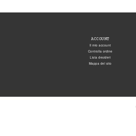
ACCOUNT
Il mio account
Controlla ordine
Lista desideri
Mappa del sito